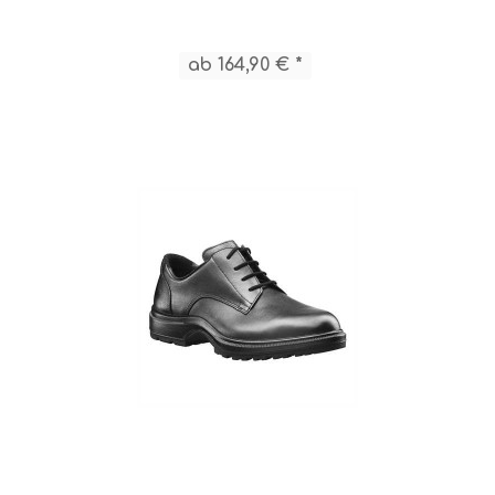
ab 164,90 € *