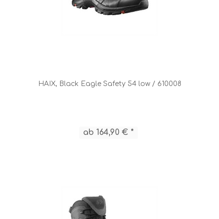
HAIX, Black Eagle Safety 54 low / 610008
ab 164,90 € *