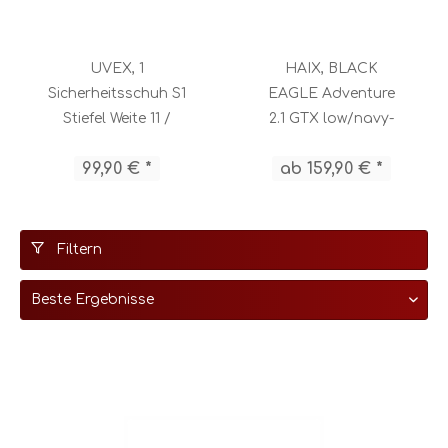
UVEX, 1
HAIX, BLACK
Sicherheitsschuh S1
EAGLE Adventure
Stiefel Weite 11 /
2.1 GTX low/navy-
85478
grey, 330033
99,90 € *
ab 159,90 € *
Filtern