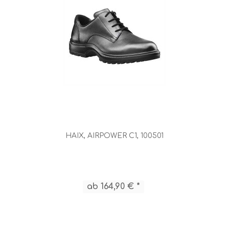
HAIX, AIRPOWER C1, 100501
ab 164,90 € *