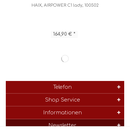
HAIX, AIRPOWER C1 lady, 100502
164,90 € *
Telefon
Shop Service
Informationen
Newsletter