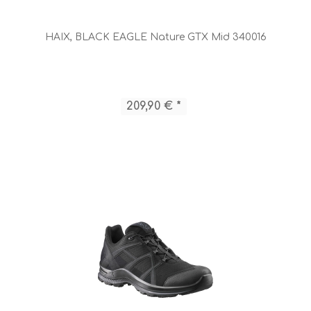
HAIX, BLACK EAGLE Nature GTX Mid 340016
209,90 € *