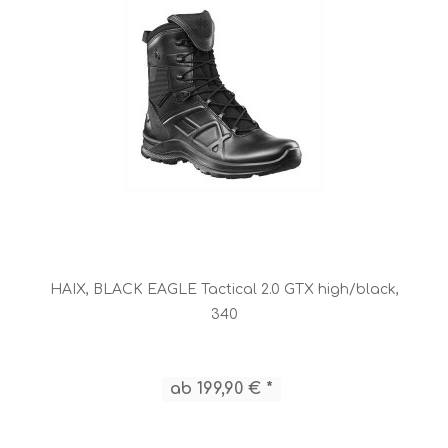
HAIX, BLACK EAGLE Tactical 2.0 GTX high/black,
340
ab 199,90 € *