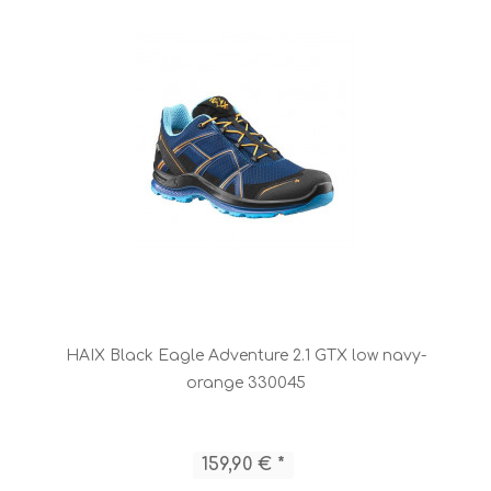
HAIX Black Eagle Adventure 2.1 GTX low navy-
orange 330045
159,90 € *