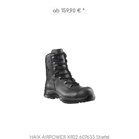
ab 159,90 € *
HAIX AIRPOWER XR22 607633 Stiefel