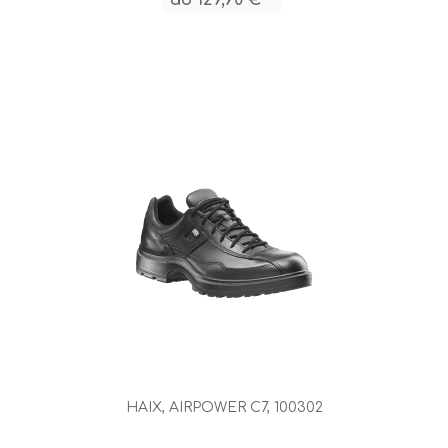
ab 129,90 € *
HAIX, AIRPOWER C7, 100302