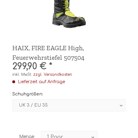
HAIX, FIRE EAGLE High,
Feuerwehrstiefel 507504
299,90 € *
inkl. MwSt.
zzgl. Versandkosten
Lieferzeit auf Anfrage
Schuhgrößen:
Menge