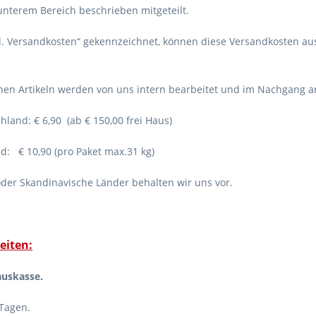
unterem Bereich beschrieben mitgeteilt.
zzgl. Versandkosten“ gekennzeichnet, können diese Versandkosten 
hen Artikeln werden von uns intern bearbeitet und im Nachgang an
land: € 6,90 (ab € 150,00 frei Haus)
d: € 10,90 (pro Paket max.31 kg)
oder Skandinavische Länder behalten wir uns vor.
eiten:
auskasse.
 Tagen.