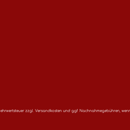
 Mehrwertsteuer zzgl.
Versandkosten
und ggf. Nachnahmegebühren, wenn 