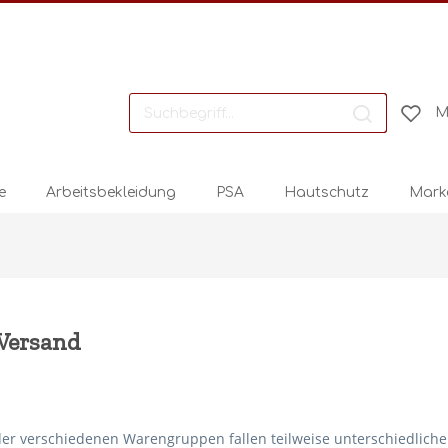
M
e
Arbeitsbekleidung
PSA
Hautschutz
Mark
Versand
der verschiedenen Warengruppen fallen teilweise unterschiedliche