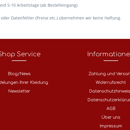
d 5-10 Arbeitstage (ab Bestelleingang)
, oder Datenfehler (Preise etc.) übernehmen wir keine Haftung.
Shop Service
Information
Blog/News
Zahlung und Versa
delungen Ihrer Kleidung
Widerrufsrecht
Newsletter
Datenschutzhinwei
Datenschutzerkläru
AGB
Über uns
Impressum