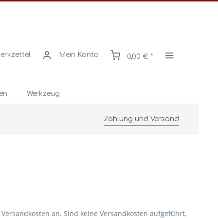
erkzettel
Mein Konto
0,00 € *
en
Werkzeug
Zahlung und Versand
 Versandkosten an. Sind keine Versandkosten aufgeführt,