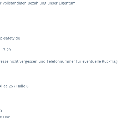
ur Vollständigen Bezahlung unser Eigentum.
p-safety.de
117-29
dresse nicht vergessen und Telefonnummer für eventuelle Rückfra
llee 26 / Halle 8
 0
00 Uhr