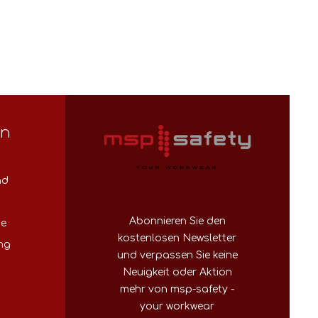
en
nd
Abonnieren Sie den
se
kostenlosen Newsletter
ng
und verpassen Sie keine
Neuigkeit oder Aktion
mehr von msp-safety -
your workwear