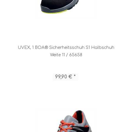
UVEX, 1 BOA® Sicherheitsschuh S1 Halbschuh
Weite 11 / 65658
99,90 € *