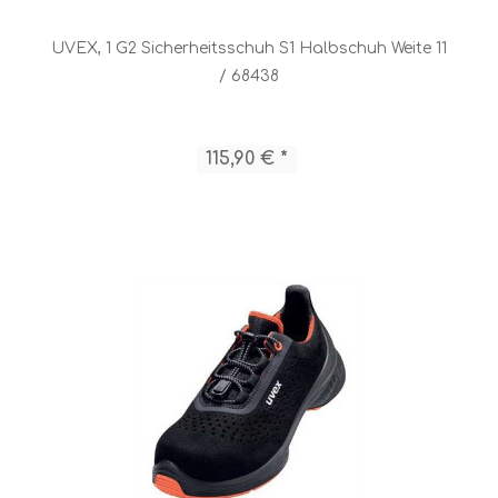
UVEX, 1 G2 Sicherheitsschuh S1 Halbschuh Weite 11
/ 68438
115,90 € *