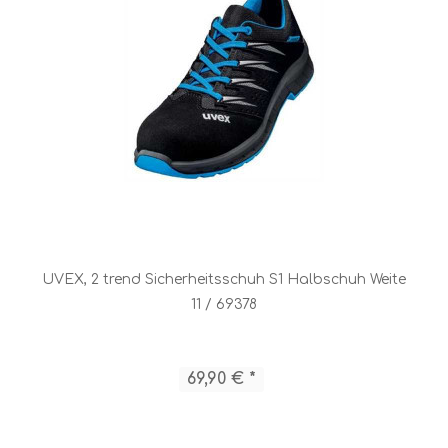
UVEX, 2 trend Sicherheitsschuh S1 Halbschuh Weite
11 / 69378
69,90 € *