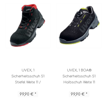
UVEX, 1
UVEX, 1 BOA®
Sicherheitsschuh S1
Sicherheitsschuh S1
Stiefel Weite 11 /
Halbschuh Weite 11
85478
/ 65658
99,90 € *
99,90 € *