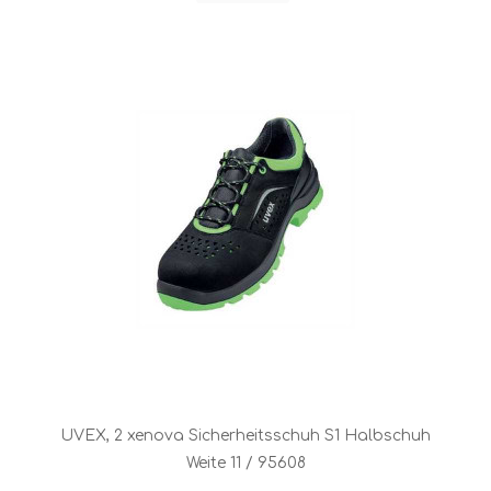
UVEX, 2 xenova Sicherheitsschuh S1 Halbschuh
Weite 11 / 95608