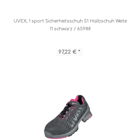
UVEX, 1 sport Sicherheitsschuh S1 Halbschuh Weite
11 schwarz / 65988
97,22 € *