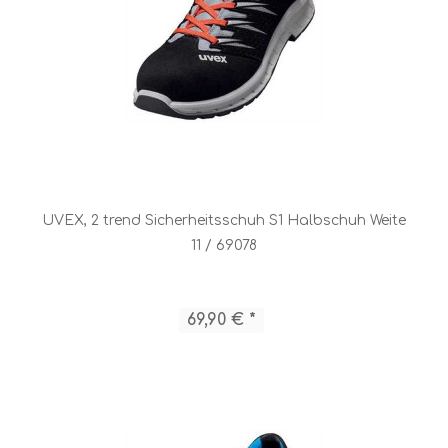
UVEX, 2 trend Sicherheitsschuh S1 Halbschuh Weite
11 / 69078
69,90 € *