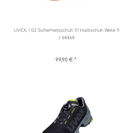
UVEX, 1 G2 Sicherheitsschuh S1 Halbschuh Weite 11
/ 68468
99,90 € *