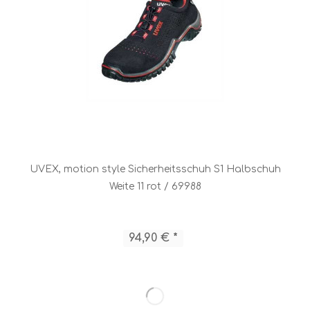
UVEX, motion style Sicherheitsschuh S1 Halbschuh
Weite 11 rot / 69988
94,90 € *