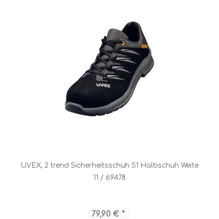
UVEX, 2 trend Sicherheitsschuh S1 Halbschuh Weite
11 / 69478
79,90 € *