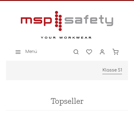
Menü
Klasse S1
Topseller