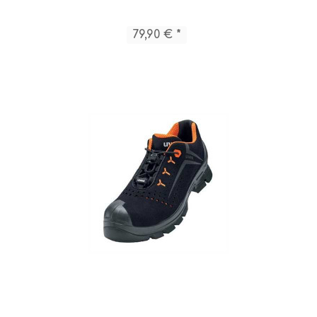
79,90 € *