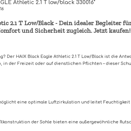
E Athletic 2.1 T low/black 330016"
16
ic 2.1 T Low/Black - Dein idealer Begleiter fü
fort und Sicherheit zugleich. Jetzt kaufen!
? Der HAIX Black Eagle Athletic 2.1 T Low/Black ist die Ant
in der Freizeit oder auf dienstlichen Pflichten – dieser Schu
möglicht eine optimale Luftzirkulation und leitet Feuchtigke
ilkonstruktion der Sohle bieten eine außergewöhnliche Ruts