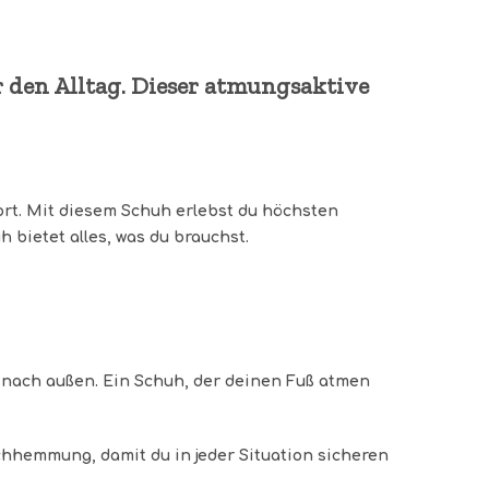
r den Alltag. Dieser atmungsaktive
wort. Mit diesem Schuh erlebst du höchsten
h bietet alles, was du brauchst.
it nach außen. Ein Schuh, der deinen Fuß atmen
chhemmung, damit du in jeder Situation sicheren