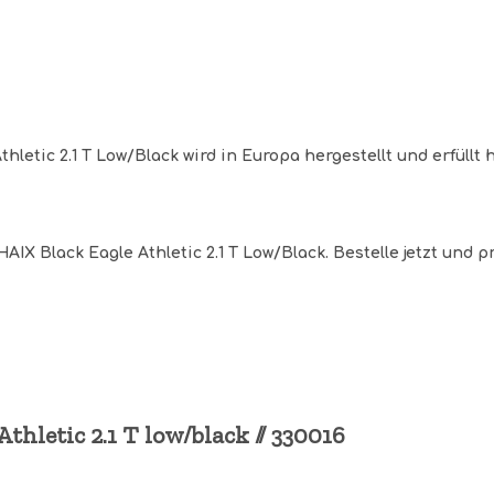
thletic 2.1 T Low/Black wird in Europa hergestellt und erfül
AIX Black Eagle Athletic 2.1 T Low/Black. Bestelle jetzt und 
letic 2.1 T low/black // 330016