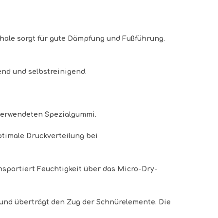
schale sorgt für gute Dämpfung und Fußführung.
dend und selbstreinigend.
n verwendeten Spezialgummi.
ptimale Druckverteilung bei
sportiert Feuchtigkeit über das Micro-Dry-
 und überträgt den Zug der Schnürelemente. Die