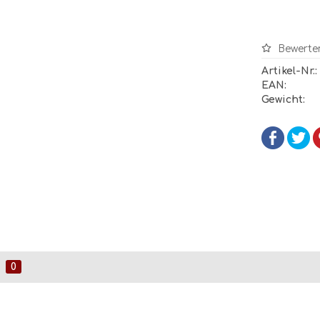
Bewerte
Artikel-Nr.:
EAN:
Gewicht:
0