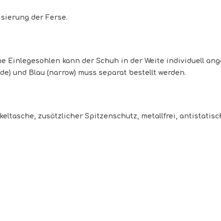
isierung der Ferse.
ne Einlegesohlen kann der Schuh in der Weite individuell ang
ide) und Blau (narrow) muss separat bestellt werden.
eltasche, zusätzlicher Spitzenschutz, metallfrei, antistatisc