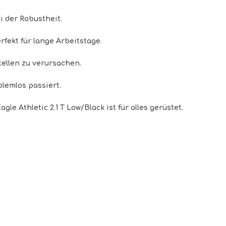
 der Robustheit.
ekt für lange Arbeitstage.
ellen zu verursachen.
blemlos passiert.
gle Athletic 2.1 T Low/Black ist für alles gerüstet.