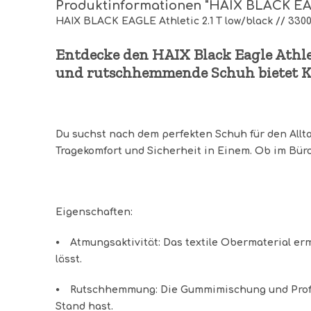
Produktinformationen "HAIX BLACK EAGL
HAIX BLACK EAGLE Athletic 2.1 T low/black // 3300
Entdecke den HAIX Black Eagle Athlet
und rutschhemmende Schuh bietet Kom
Du suchst nach dem perfekten Schuh für den Alltag
Tragekomfort und Sicherheit in Einem. Ob im Büro, 
Eigenschaften:
⦁
Atmungsaktivität
: Das textile Obermaterial er
lässt.
⦁
Rutschhemmung
: Die Gummimischung und Prof
Stand hast.