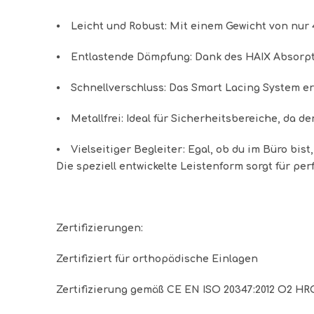
⦁
Leicht und Robust:
Mit einem Gewicht von nur 4
⦁
Entlastende Dämpfung:
Dank des HAIX Absorpti
⦁
Schnellverschluss:
Das Smart Lacing System erm
⦁
Metallfrei:
Ideal für Sicherheitsbereiche, da de
⦁
Vielseitiger Begleiter:
Egal, ob du im Büro bist,
Die speziell entwickelte Leistenform sorgt für pe
Zertifizierungen
:
Zertifiziert für orthopädische Einlagen
Zertifizierung gemäß CE EN ISO 20347:2012 O2 HR