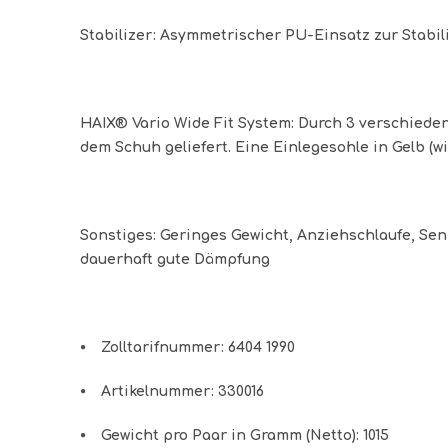
Stabilizer
: Asymmetrischer PU-Einsatz zur Stabil
HAIX® Vario Wide Fit System
: Durch 3 verschiede
dem Schuh geliefert. Eine Einlegesohle in Gelb (w
Sonstiges
: Geringes Gewicht, Anziehschlaufe, Senk
dauerhaft gute Dämpfung
⦁ Zolltarifnummer: 6404 1990
⦁ Artikelnummer: 330016
⦁ Gewicht pro Paar in Gramm (Netto): 1015