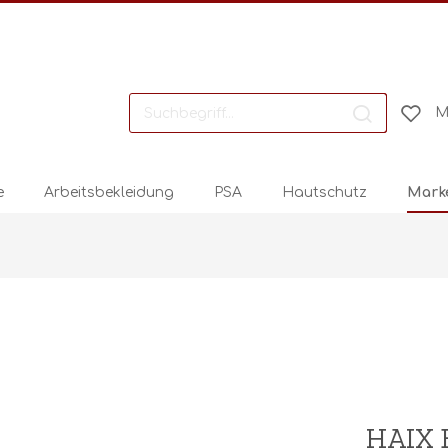
M
e
Arbeitsbekleidung
PSA
Hautschutz
Mark
HAIX 