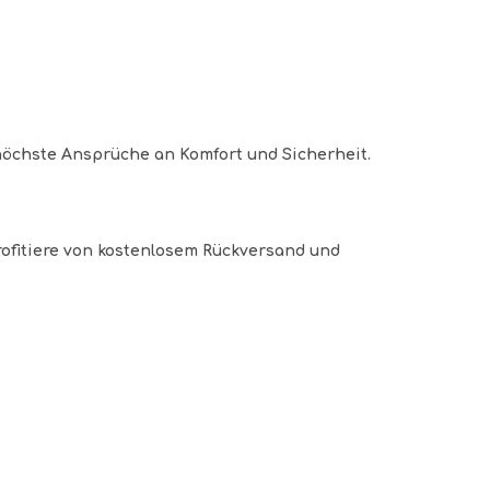
lt höchste Ansprüche an Komfort und Sicherheit.
profitiere von kostenlosem Rückversand und