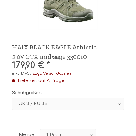
HAIX BLACK EAGLE Athletic
2.0V GTX mid/sage 330010
179,90 € *
inkl. MwSt.
zzgl. Versandkosten
Lieferzeit auf Anfrage
Schuhgrößen:
Menge