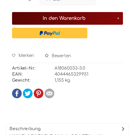
In den
Warenkorb
Merken
Bewerten
Artikel-Nr.:
A18060033-3.0
EAN:
4044465329951
Gewicht:
1,155 kg
Beschreibung