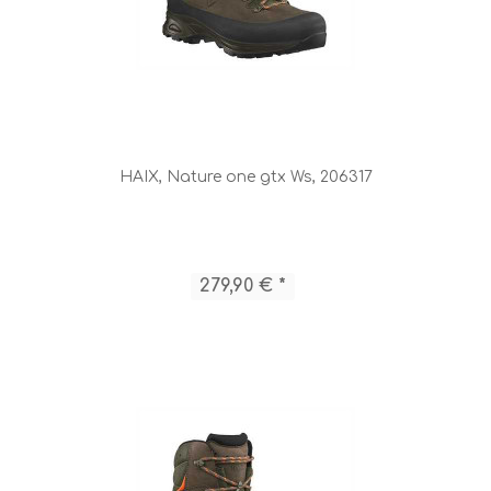
HAIX, Nature one gtx Ws, 206317
279,90 € *