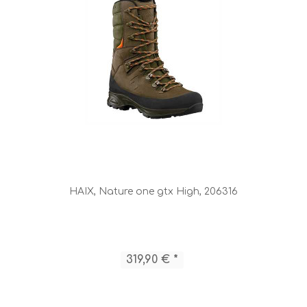
HAIX, Nature one gtx High, 206316
319,90 € *