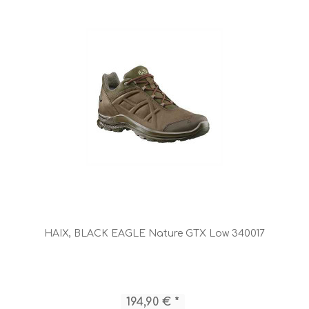
HAIX, BLACK EAGLE Nature GTX Low 340017
194,90 € *