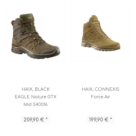
HAIX, BLACK
HAIX, CONNEXIS
EAGLE Nature GTX
Force Air
Mid 340016
209,90 € *
199,90 € *