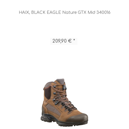
HAIX, BLACK EAGLE Nature GTX Mid 340016
209,90 € *