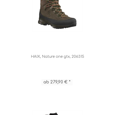
HAIX, Nature one gtx, 206315
ab 279,90 € *