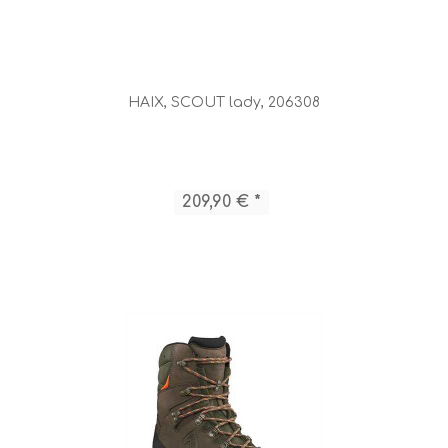
HAIX, SCOUT lady, 206308
209,90 € *