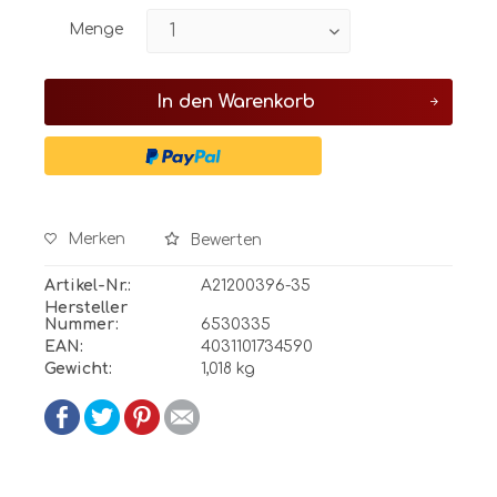
Menge
In den
Warenkorb
Merken
Bewerten
Artikel-Nr.:
A21200396-35
Hersteller
Nummer:
6530335
EAN:
4031101734590
Gewicht:
1,018 kg