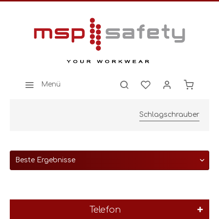
Menü
Schlagschrauber
Telefon