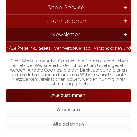
Shop Service
Informationen
Newsletter
* Alle Preise inkl. gesetzl. Mehrwertsteuer zzgl.
Versandkosten
und
ggf. Nachnahmegebühren, wenn nicht anders beschrieben
Diese Website benutzt Cookies, die für den technischen
Betrieb der Website erforderlich sind und stets gesetzt
werden. Andere Cookies, die der Direktwerbung dienen
oder die Interaktion mit anderen Websites und sozialen
Netzwerken vereinfachen sollen, werden nur mit Ihrer
Zustimmung gesetzt.
© Realisiert mit Shopware |
Theme atmos by Zenit Design