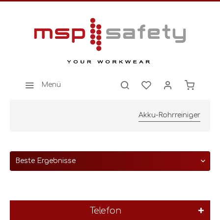
Menü
Akku-Rohrreiniger
Telefon