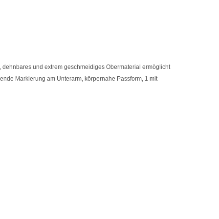
, dehnbares und extrem geschmeidiges Obermaterial ermöglicht
erende Markierung am Unterarm, körpernahe Passform, 1 mit