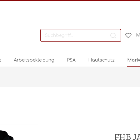
M
e
Arbeitsbekleidung
PSA
Hautschutz
Mark
FHB JA