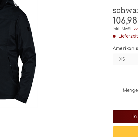
schwa
106,98
inkl. MwSt.
zz
Lieferzei
Amerikanis
Menge
In