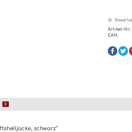
Bewerte
Artikel-Nr.:
EAN:
0
shelljacke, schwarz"