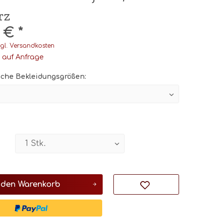
rz
 € *
gl. Versandkosten
t auf Anfrage
che Bekleidungsgrößen:
 den
Warenkorb