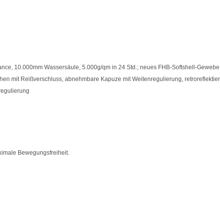
mance, 10.000mm Wassersäule, 5.000g/qm in 24 Std.; neues FHB-Softshell-Gewebe
hen mit Reißverschluss, abnehmbare Kapuze mit Weitenregulierung, retroreflekti
regulierung
imale Bewegungsfreiheit.