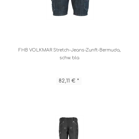
FHB VOLKMAR Stretch-Jeans-Zunft-Bermuda,
schw. bla
82,11 € *