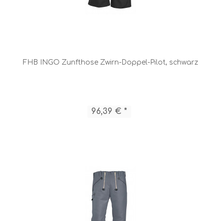
FHB INGO Zunfthose Zwirn-Doppel-Pilot, schwarz
96,39 € *