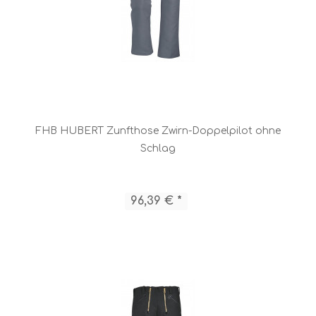
FHB HUBERT Zunfthose Zwirn-Doppelpilot ohne
Schlag
96,39 € *