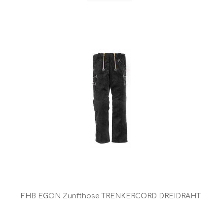
FHB EGON Zunfthose TRENKERCORD DREIDRAHT