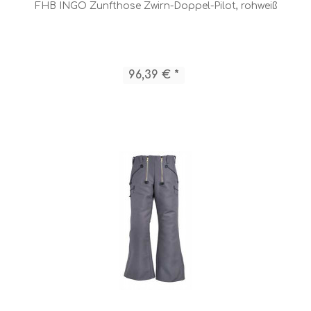
FHB INGO Zunfthose Zwirn-Doppel-Pilot, rohweiß
96,39 € *