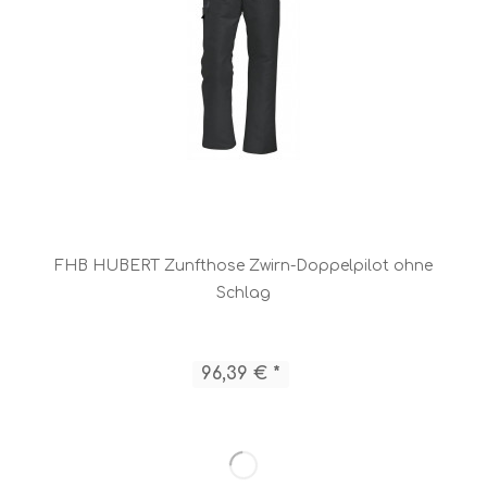
FHB HUBERT Zunfthose Zwirn-Doppelpilot ohne
Schlag
96,39 € *