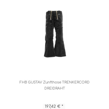
FHB GUSTAV Zunfthose TRENKERCORD
DREIDRAHT
197,42 € *