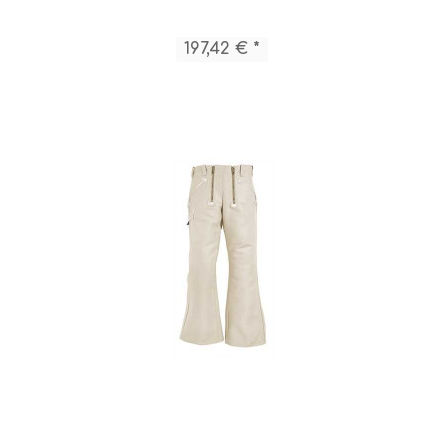
197,42 € *