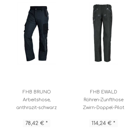
FHB BRUNO
FHB EWALD
Arbeitshose,
Röhren-Zunfthose
anthrazit-schwarz
Zwirn-Doppel-Pilot
Her.
78,42 € *
114,24 € *