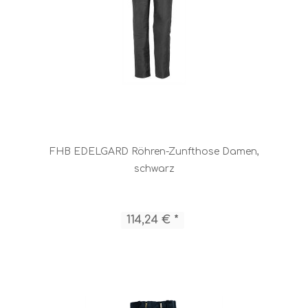
FHB EDELGARD Röhren-Zunfthose Damen,
schwarz
114,24 € *