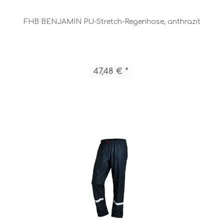
FHB BENJAMIN PU-Stretch-Regenhose, anthrazit
47,48 € *