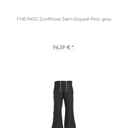
FHB INGO Zunfthose Zwirn-Doppel-Pilot, grau
96,39 € *