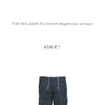
FHB BENJAMIN PU-Stretch-Regenhose, schwarz
47,48 € *