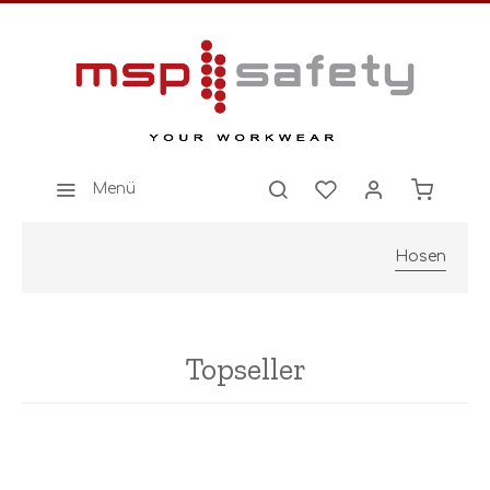
Menü
Hosen
Topseller