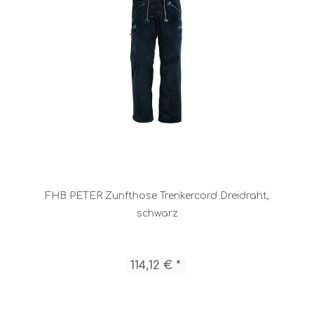
FHB PETER Zunfthose Trenkercord Dreidraht,
schwarz
114,12 € *