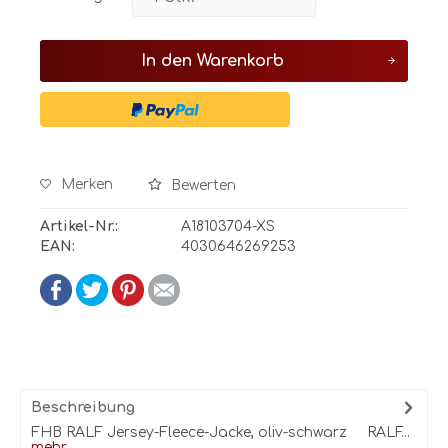
In den
Warenkorb
Merken
Bewerten
Artikel-Nr.:
A18103704-XS
EAN:
4030646269253
Beschreibung
FHB RALF Jersey-Fleece-Jacke, oliv-schwarz RALF...
mehr