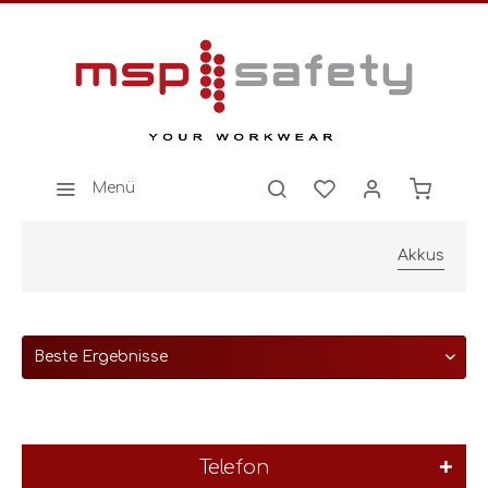
Menü
Akkus
Telefon