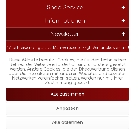
Shop Service
Informationen
Newsletter
* Alle Preise inkl. gesetzl. Mehrwertsteuer zzgl.
Versandkosten
und
ggf. Nachnahmegebühren, wenn nicht anders beschrieben
Diese Website benutzt Cookies, die für den technischen
Betrieb der Website erforderlich sind und stets gesetzt
werden. Andere Cookies, die der Direktwerbung dienen
oder die Interaktion mit anderen Websites und sozialen
Netzwerken vereinfachen sollen, werden nur mit Ihrer
Zustimmung gesetzt.
© Realisiert mit Shopware |
Theme atmos by Zenit Design