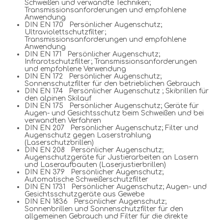
Schweißen und verwandte Techniken;
Transmissionsanforderungen und empfohlene
Anwendung
DIN EN 170 Persönlicher Augenschutz;
Ultraviolettschutzfilter;
Transmissionsanforderungen und empfohlene
Anwendung
DIN EN 171 Persönlicher Augenschutz;
Infrarotschutzfilter; Transmissionsanforderungen
und empfohlene Verwendung
DIN EN 172 Persönlicher Augenschutz;
Sonnenschutzfilter für den betrieblichen Gebrauch
DIN EN 174 Persönlicher Augenschutz ; Skibrillen für
den alpinen Skilauf
DIN EN 175 Persönlicher Augenschutz; Geräte für
Augen- und Gesichtsschutz beim Schweißen und bei
verwandten Verfahren
DIN EN 207 Persönlicher Augenschutz; Filter und
Augenschutz gegen Laserstrahlung
(Laserschutzbrillen)
DIN EN 208 Persönlicher Augenschutz;
Augenschutzgeräte für Justierarbeiten an Lasern
und Laseraufbauten (Laserjustierbrillen)
DIN EN 379 Persönlicher Augenschutz;
Automatische Schweißerschutzfilter
DIN EN 1731 Persönlicher Augenschutz; Augen- und
Gesichtsschutzgeräte aus Gewebe
DIN EN 1836 Persönlicher Augenschutz;
Sonnenbrillen und Sonnenschutzfilter für den
allgemeinen Gebrauch und Filter für die direkte