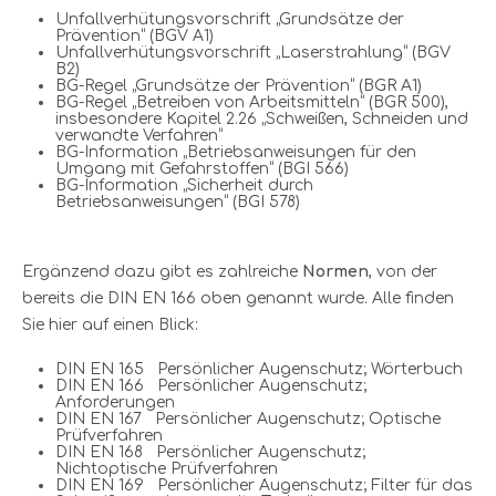
Unfallverhütungsvorschrift „Grundsätze der
Prävention“ (BGV A1)
Unfallverhütungsvorschrift „Laserstrahlung“ (BGV
B2)
BG-Regel „Grundsätze der Prävention“ (BGR A1)
BG-Regel „Betreiben von Arbeitsmitteln“ (BGR 500),
insbesondere Kapitel 2.26 „Schweißen, Schneiden und
verwandte Verfahren“
BG-Information „Betriebsanweisungen für den
Umgang mit Gefahrstoffen“ (BGI 566)
BG-Information „Sicherheit durch
Betriebsanweisungen“ (BGI 578)
Ergänzend dazu gibt es zahlreiche
Normen
, von der
bereits die DIN EN 166 oben genannt wurde. Alle finden
Sie hier auf einen Blick:
DIN EN 165 Persönlicher Augenschutz; Wörterbuch
DIN EN 166 Persönlicher Augenschutz;
Anforderungen
DIN EN 167 Persönlicher Augenschutz; Optische
Prüfverfahren
DIN EN 168 Persönlicher Augenschutz;
Nichtoptische Prüfverfahren
DIN EN 169 Persönlicher Augenschutz; Filter für das