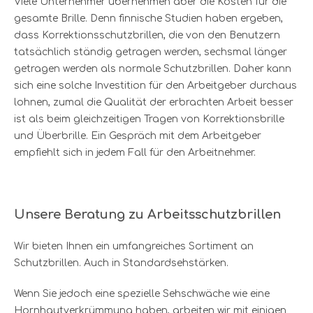
Viele Unternehmer übernehmen aber die Kosten für die
gesamte Brille. Denn finnische Studien haben ergeben,
dass Korrektionsschutzbrillen, die von den Benutzern
tatsächlich ständig getragen werden, sechsmal länger
getragen werden als normale Schutzbrillen. Daher kann
sich eine solche Investition für den Arbeitgeber durchaus
lohnen, zumal die Qualität der erbrachten Arbeit besser
ist als beim gleichzeitigen Tragen von Korrektionsbrille
und Überbrille. Ein Gespräch mit dem Arbeitgeber
empfiehlt sich in jedem Fall für den Arbeitnehmer.
Unsere Beratung zu Arbeitsschutzbrillen
Wir bieten Ihnen ein umfangreiches Sortiment an
Schutzbrillen. Auch in Standardsehstärken.
Wenn Sie jedoch eine spezielle Sehschwäche wie eine
Hornhautverkrümmung haben, arbeiten wir mit einigen