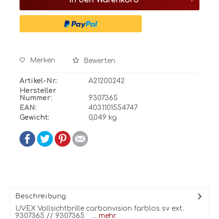
In den
Warenkorb
Merken
Bewerten
Artikel-Nr.:
A21200242
Hersteller
Nummer:
9307365
EAN:
4031101554747
Gewicht:
0,049 kg
Beschreibung
UVEX Vollsichtbrille carbonvision farblos sv ext.
9307365 // 9307365 ...
mehr