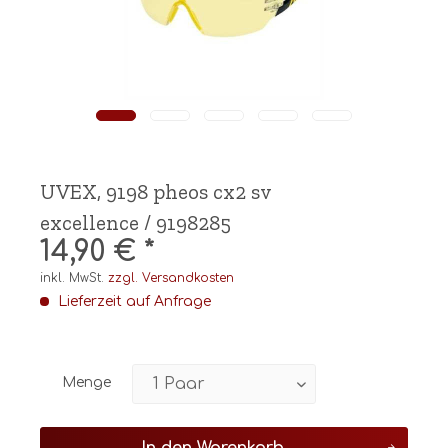
UVEX, 9198 pheos cx2 sv
excellence / 9198285
14,90 € *
inkl. MwSt.
zzgl. Versandkosten
Lieferzeit auf Anfrage
Menge