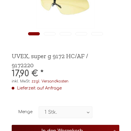
UVEX, super g 9172 HC/AF /
9172220
17,90 € *
inkl. MwSt.
zzgl. Versandkosten
Lieferzeit auf Anfrage
Menge