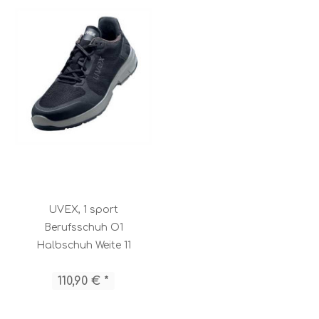
UVEX, 1 sport
Berufsschuh O1
Halbschuh Weite 11
/ 65938
110,90 € *