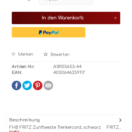
In den
Warenkorb
Merken
Bewerten
Artikel-Nr.:
A18103653-44
EAN:
4030646259117
Beschreibung
FHB FRITZ Zunftweste Trenkercord, schwarz FRITZ...
mehr