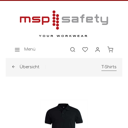
Menü
Übersicht
T-Shirts