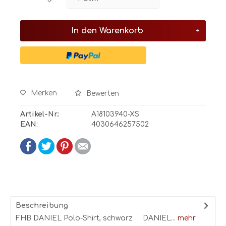
In den
Warenkorb
Merken
Bewerten
Artikel-Nr.:
A18103940-XS
EAN:
4030646257502
Beschreibung
FHB DANIEL Polo-Shirt, schwarz DANIEL...
mehr