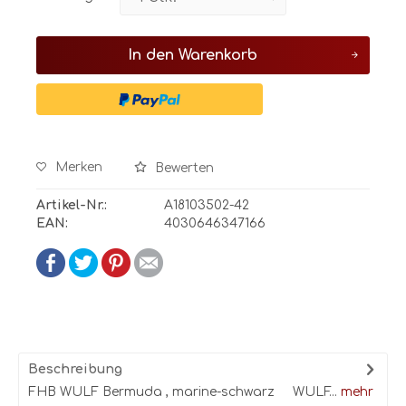
In den
Warenkorb
Merken
Bewerten
Artikel-Nr.:
A18103502-42
EAN:
4030646347166
Beschreibung
FHB WULF Bermuda , marine-schwarz WULF...
mehr