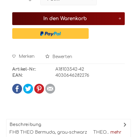
In den
Warenkorb
Merken
Bewerten
Artikel-Nr.:
A18103542-42
EAN:
4030646282276
Beschreibung
FHB THEO Bermuda, grau-schwarz THEO...
mehr