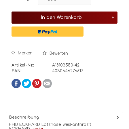
In den
Warenkorb
Merken
Bewerten
Artikel-Nr.:
A18103550-42
EAN:
4030646276817
Beschreibung
FHB ECKHARD Latzhose, weiß-anthrazit
ECKHARD...
mehr