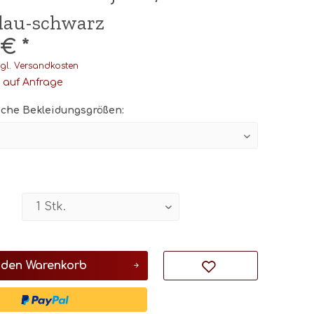
lau-schwarz
 € *
gl. Versandkosten
t auf Anfrage
che Bekleidungsgrößen:
 den
Warenkorb