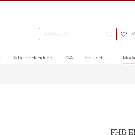
M
e
Arbeitsbekleidung
PSA
Hautschutz
Mark
FHB ER