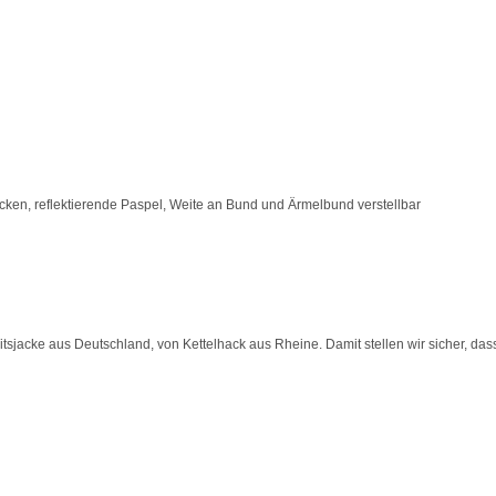
cken, reflektierende Paspel, Weite an Bund und Ärmelbund verstellbar
jacke aus Deutschland, von Kettelhack aus Rheine. Damit stellen wir sicher, dass