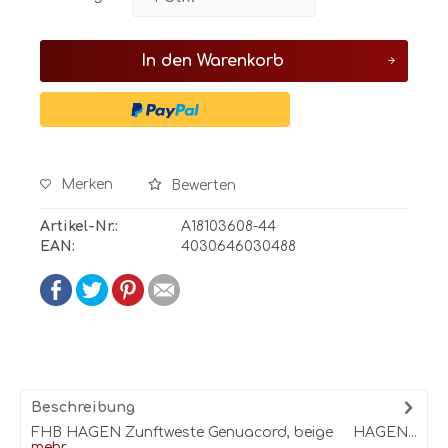
In den
Warenkorb
Merken
Bewerten
Artikel-Nr.:
A18103608-44
EAN:
4030646030488
Beschreibung
FHB HAGEN Zunftweste Genuacord, beige HAGEN...
mehr