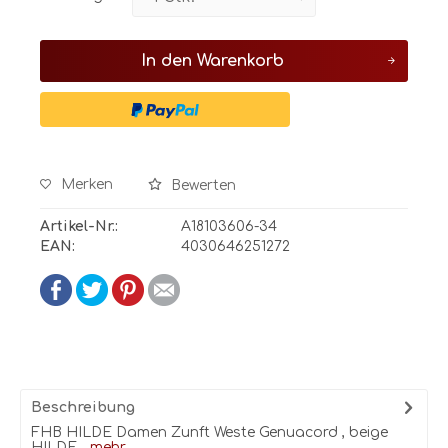
In den
Warenkorb
Merken
Bewerten
Artikel-Nr.:
A18103606-34
EAN:
4030646251272
Beschreibung
FHB HILDE Damen Zunft Weste Genuacord , beige
HILDE...
mehr