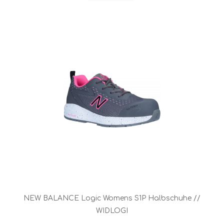
NEW BALANCE Logic Womens S1P Halbschuhe //
WIDLOGI