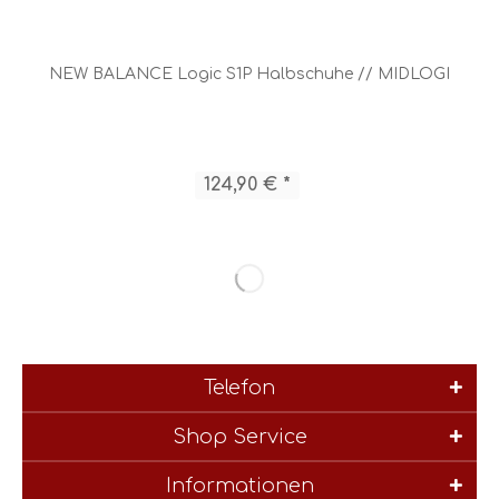
NEW BALANCE Logic S1P Halbschuhe // MIDLOGI
124,90 € *
Telefon
Shop Service
Informationen