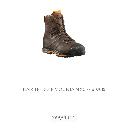
HAIX TREKKER MOUNTAIN 2.0 // 602018
269,90 € *