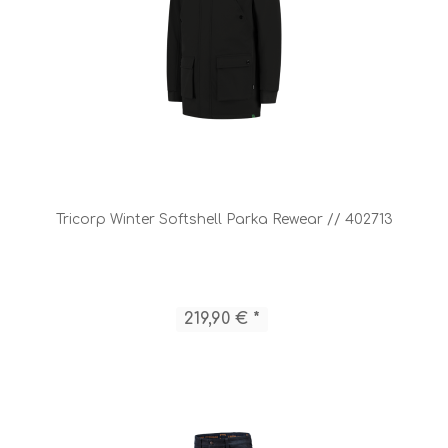
Tricorp Winter Softshell Parka Rewear // 402713
219,90 € *