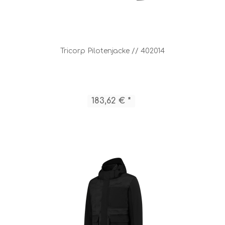
Tricorp Pilotenjacke // 402014
183,62 € *