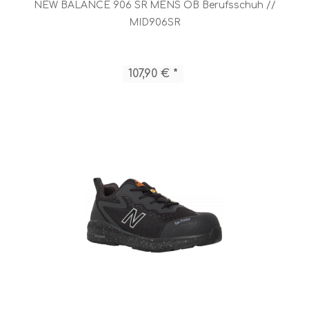
NEW BALANCE 906 SR MENS OB Berufsschuh //
MID906SR
107,90 € *