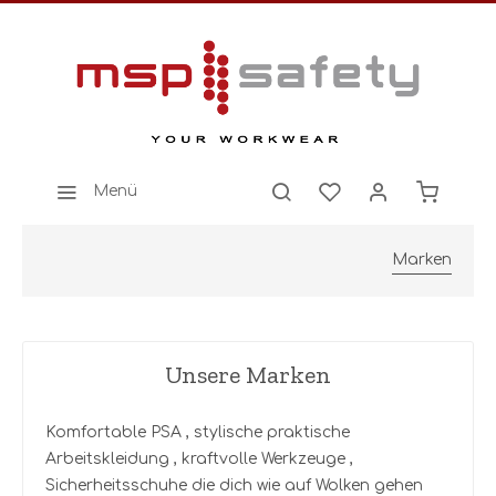
Menü
Marken
Unsere Marken
Komfortable PSA , stylische praktische
Arbeitskleidung , kraftvolle Werkzeuge ,
Sicherheitsschuhe die dich wie auf Wolken gehen