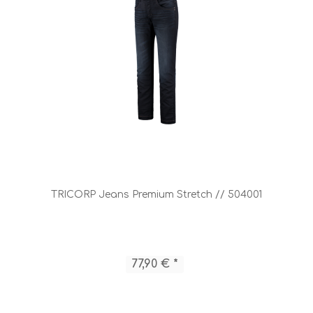
TRICORP Jeans Premium Stretch // 504001
77,90 € *