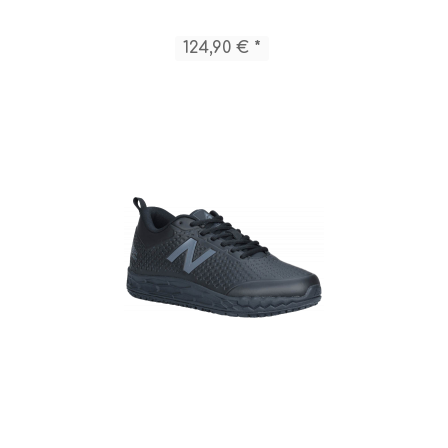
124,90 € *