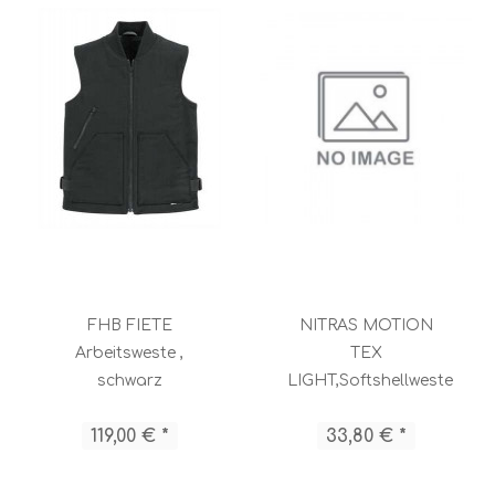
FHB FIETE
NITRAS MOTION
Arbeitsweste ,
TEX
schwarz
LIGHT,Softshellweste
/ 7160
119,00 € *
33,80 € *