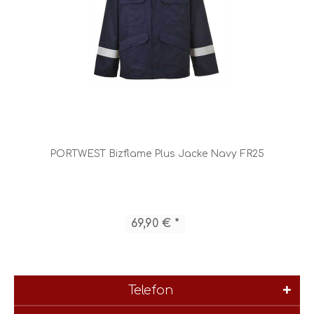
PORTWEST Bizflame Plus Jacke Navy FR25
69,90 € *
Telefon