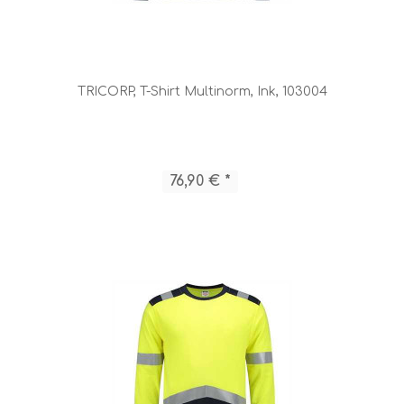
TRICORP, T-Shirt Multinorm, Ink, 103004
76,90 € *