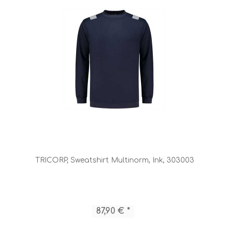
TRICORP, Sweatshirt Multinorm, Ink, 303003
87,90 € *