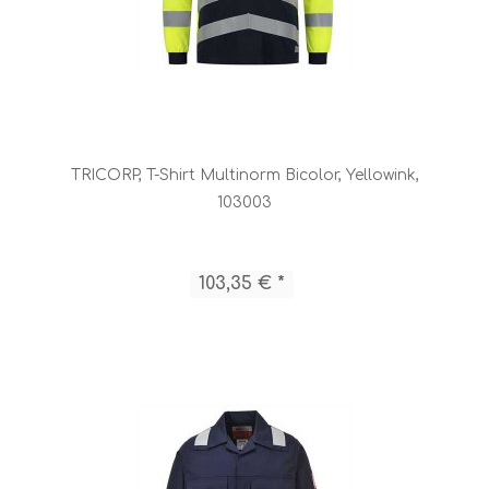
TRICORP, T-Shirt Multinorm Bicolor, Yellowink,
103003
103,35 € *