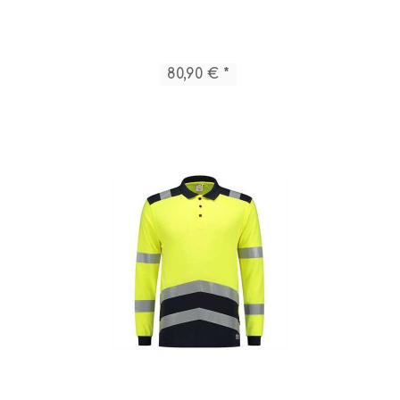
80,90 € *