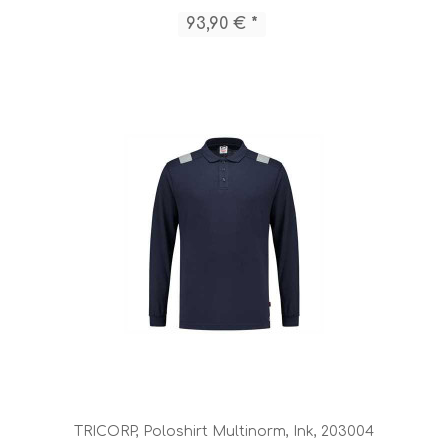
93,90 € *
TRICORP, Poloshirt Multinorm, Ink, 203004