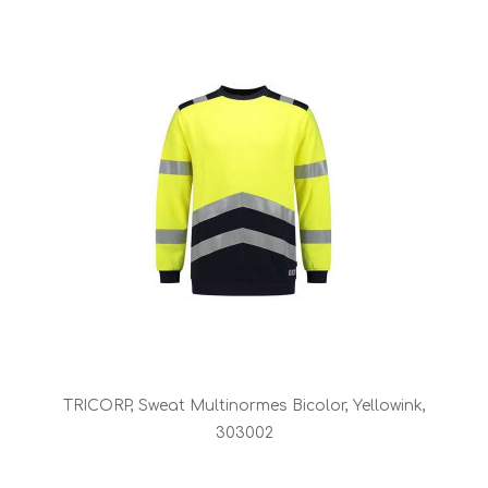
TRICORP, Sweat Multinormes Bicolor, Yellowink,
303002