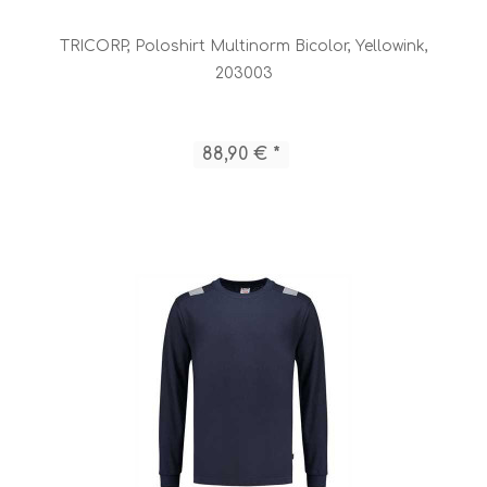
TRICORP, Poloshirt Multinorm Bicolor, Yellowink,
203003
88,90 € *