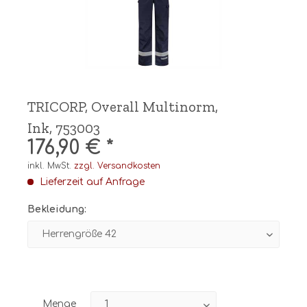
TRICORP, Overall Multinorm,
Ink, 753003
176,90 € *
inkl. MwSt.
zzgl. Versandkosten
Lieferzeit auf Anfrage
Bekleidung:
Menge