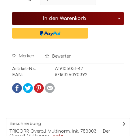
In den
Warenkorb
Merken
Bewerten
Artikel-Nr.:
A19105051-42
EAN:
8718326090392
Beschreibung
TRICORP, Overall Multinorm, Ink, 753003 Der
Overall Multinorm...
mehr