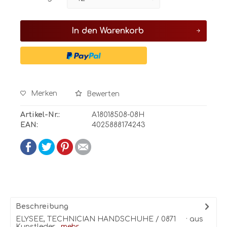
In den
Warenkorb
Merken
Bewerten
Artikel-Nr.:
A18018508-08H
EAN:
4025888174243
Beschreibung
ELYSEE, TECHNICIAN HANDSCHUHE / 0871 · aus
Kunstleder...
mehr