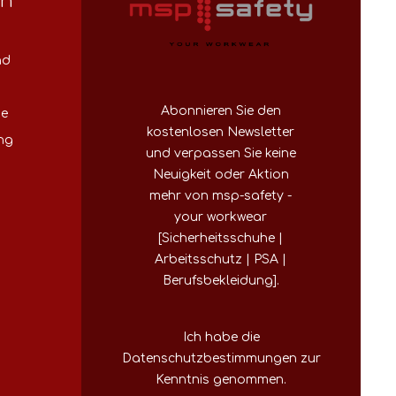
en
nd
Abonnieren Sie den
se
kostenlosen Newsletter
ng
und verpassen Sie keine
Neuigkeit oder Aktion
mehr von msp-safety -
your workwear
[Sicherheitsschuhe |
Arbeitsschutz | PSA |
Berufsbekleidung].
Ich habe die
Datenschutzbestimmungen
zur
Kenntnis genommen.