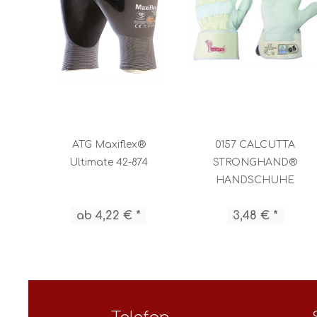
ATG Maxiflex®
0157 CALCUTTA
Ultimate 42-874
STRONGHAND®
HANDSCHUHE
ab 4,22 € *
3,48 € *