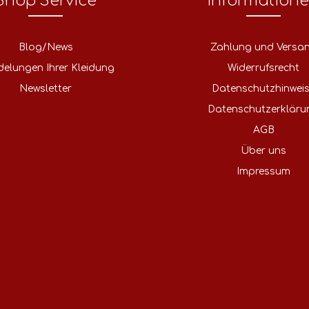
Shop Service
Information
Blog/News
Zahlung und Versa
delungen Ihrer Kleidung
Widerrufsrecht
Newsletter
Datenschutzhinwei
Datenschutzerkläru
AGB
Über uns
Impressum