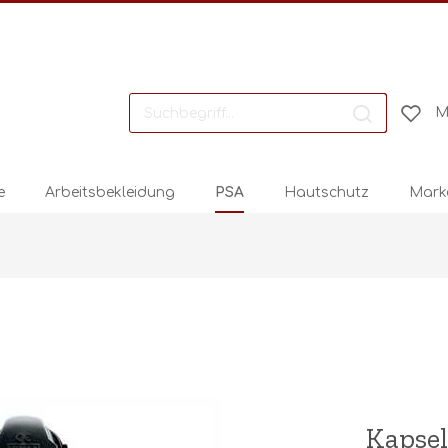
M
e
Arbeitsbekleidung
PSA
Hautschutz
Mark
Kapse