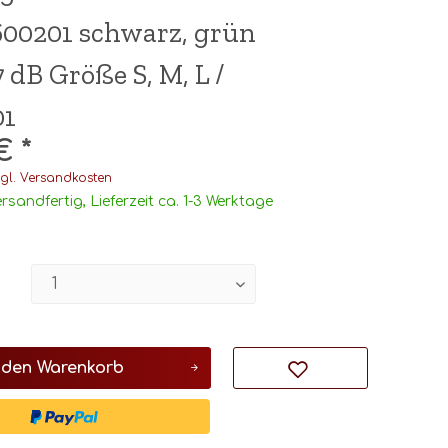
00201 schwarz, grün
 dB Größe S, M, L /
01
€ *
gl. Versandkosten
rsandfertig, Lieferzeit ca. 1-3 Werktage
 den
Warenkorb