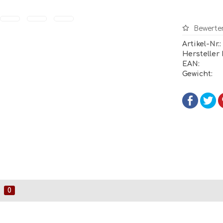
Bewerte
Artikel-Nr.:
Hersteller
EAN:
Gewicht:
0