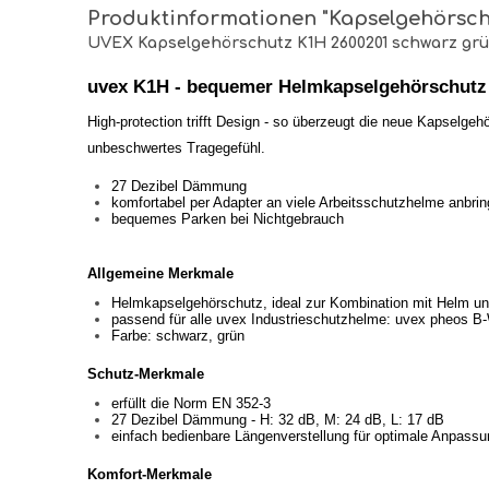
Produktinformationen "Kapselgehörschu
UVEX Kapselgehörschutz K1H 2600201 schwarz grün
uvex K1H - bequemer Helmkapselgehörschutz 
High-protection trifft Design - so überzeugt die neue Kapselge
unbeschwertes Tragegefühl.
27 Dezibel Dämmung
komfortabel per Adapter an viele Arbeitsschutzhelme anbrin
bequemes Parken bei Nichtgebrauch
Allgemeine Merkmale
Helmkapselgehörschutz, ideal zur Kombination mit Helm un
passend für alle uvex Industrieschutzhelme: uvex pheos B-
Farbe: schwarz, grün
Schutz-Merkmale
erfüllt die Norm EN 352-3
27 Dezibel Dämmung - H: 32 dB, M: 24 dB, L: 17 dB
einfach bedienbare Längenverstellung für optimale Anpas
Komfort-Merkmale