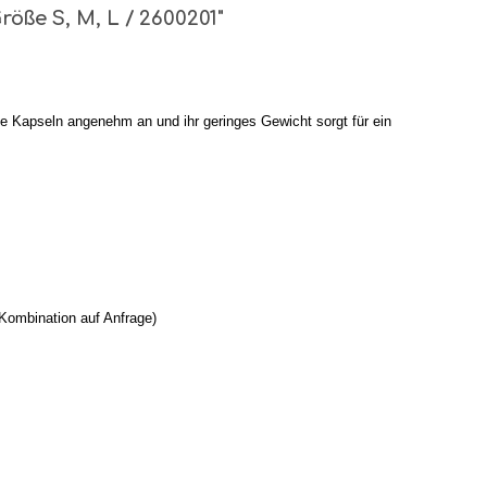
öße S, M, L / 2600201"
ie Kapseln angenehm an und ihr geringes Gewicht sorgt für ein
Kombination auf Anfrage)