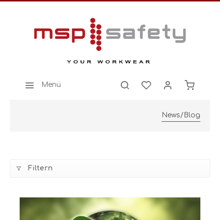
Menü
News/Blog
Filtern