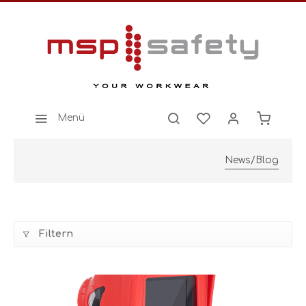
Menü
News/Blog
Filtern