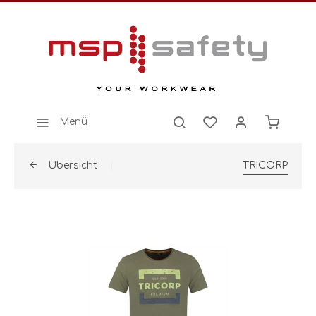
Menü
Übersicht
TRICORP