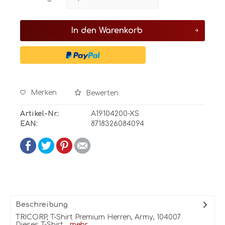
In den
Warenkorb
Merken
Bewerten
Artikel-Nr.:
A19104200-XS
EAN:
8718326084094
Beschreibung
TRICORP, T-Shirt Premium Herren, Army, 104007
Dieses T-Shirt...
mehr