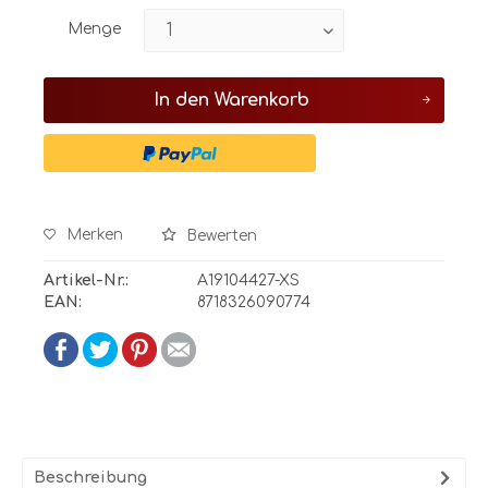
Menge
In den
Warenkorb
Merken
Bewerten
Artikel-Nr.:
A19104427-XS
EAN:
8718326090774
Beschreibung