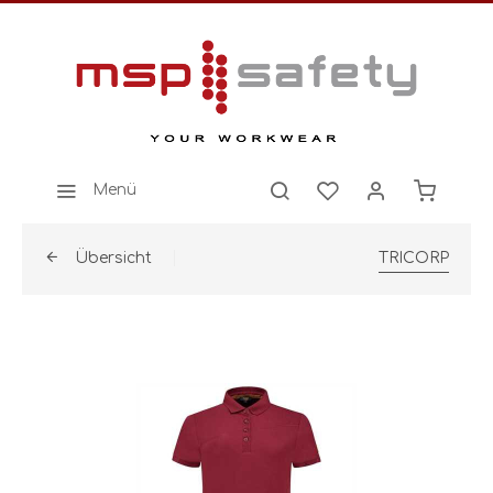
Menü
Übersicht
TRICORP