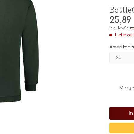
Bottle
25,89
inkl. MwSt.
zz
Lieferzei
Amerikanis
Menge
In