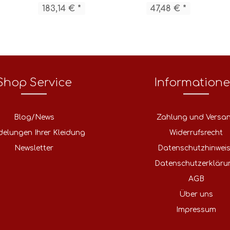
183,14 € *
47,48 € *
Shop Service
Information
Blog/News
Zahlung und Versa
delungen Ihrer Kleidung
Widerrufsrecht
Newsletter
Datenschutzhinwei
Datenschutzerkläru
AGB
Über uns
Impressum