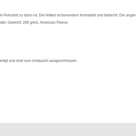
in Poloshirt zu dünn ist. Der Artikel ist besonders formstabil und farbecht. Die ang
er. Gewicht: 280 g/m2, American Fleece.
fertigt und sind vom Umtausch ausgeschlossen.