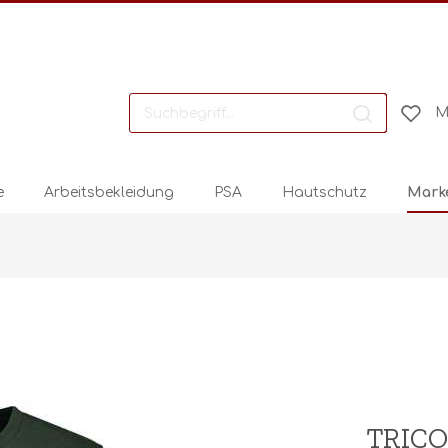
M
e
Arbeitsbekleidung
PSA
Hautschutz
Mark
TRICOR