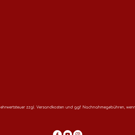
 Mehrwertsteuer zzgl.
Versandkosten
und ggf. Nachnahmegebühren, wenn 