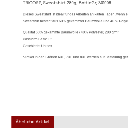
TRICORP, Sweatshirt 280g, BottleGr, 301008
Dieses Sweatshirt ist ideal für das Arbeiten an kalten Tagen, wenn e
Sweatshirt besteht aus 60% gekämmter Baumwolle und 40 % Polyest
Qualität 60% gekämmte Baumwolle / 40% Polyester, 280 g/m²
Passform Basic Fit
Geschlecht Unisex
*Artikel in den Größen 6XL, 7XL und 8XL werden auf Bestellung ge
Ähnliche Artikel