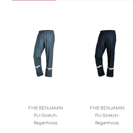
FHB BENJAMIN
FHB BENJAMIN
PU-Stretch-
PU-Stretch-
Regenhose,
Regenhose,
anthrazit
schwarz