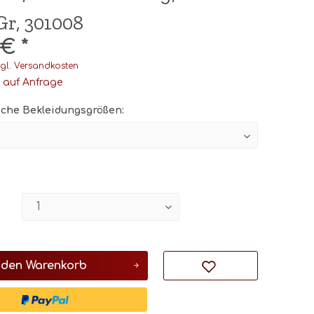
Gr, 301008
 € *
gl. Versandkosten
t auf Anfrage
che Bekleidungsgrößen:
 den
Warenkorb