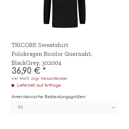
TRICORP, Sweatshirt
Polokragen Bicolor Quernaht,
BlackGrey, 302004
36,90 € *
inkl. MwSt.
zzgl. Versandkosten
Lieferzeit auf Anfrage
Amerikanische Bekleidungsgrößen: