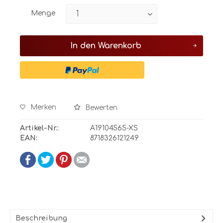
Menge
In den
Warenkorb
Merken
Bewerten
Artikel-Nr.:
A19104565-XS
EAN:
8718326121249
Beschreibung