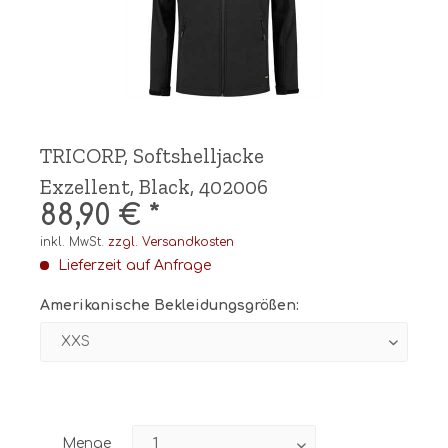
TRICORP, Softshelljacke
Exzellent, Black, 402006
88,90 € *
inkl. MwSt.
zzgl. Versandkosten
Lieferzeit auf Anfrage
Amerikanische Bekleidungsgrößen:
Menge