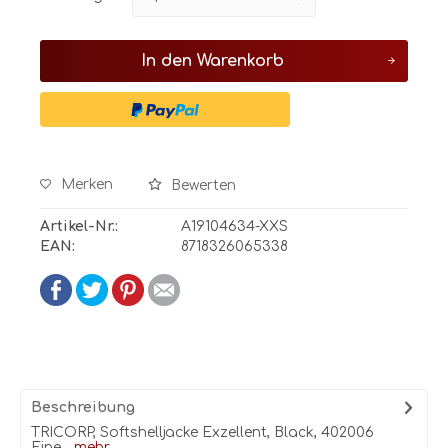
In den
Warenkorb
Merken
Bewerten
Artikel-Nr.:
A19104634-XXS
EAN:
8718326065338
Beschreibung
TRICORP, Softshelljacke Exzellent, Black, 402006
Eine...
mehr