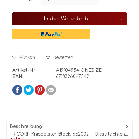
In den
Warenkorb
Merken
Bewerten
Artikel-Nr.:
A19104954-ONESIZE
EAN:
8718326047549
Beschreibung
TRICORP, Kniepolster, Black, 652002 Diese leichten,...
mehr