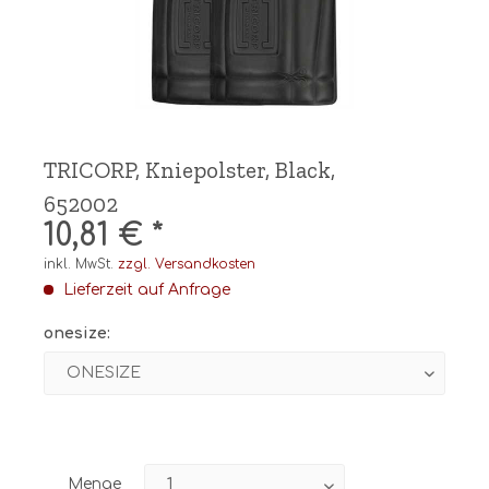
TRICORP, Kniepolster, Black,
652002
10,81 € *
inkl. MwSt.
zzgl. Versandkosten
Lieferzeit auf Anfrage
onesize:
Menge