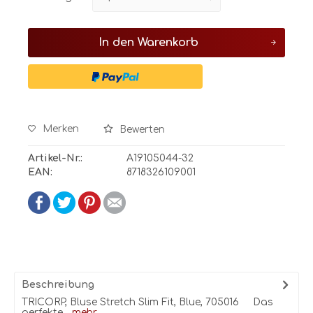
In den
Warenkorb
Merken
Bewerten
Artikel-Nr.:
A19105044-32
EAN:
8718326109001
Beschreibung
TRICORP, Bluse Stretch Slim Fit, Blue, 705016 Das
perfekte...
mehr