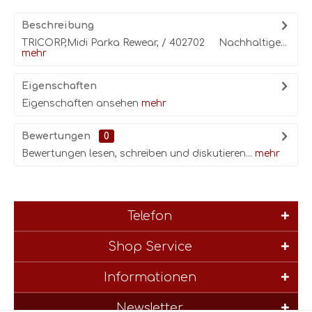
Beschreibung
TRICORP,Midi Parka Rewear, / 402702 Nachhaltige...
mehr
Eigenschaften
Eigenschaften ansehen
mehr
Bewertungen
0
Bewertungen lesen, schreiben und diskutieren...
mehr
Telefon
Shop Service
Informationen
Newsletter