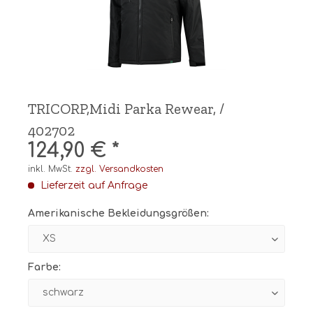
TRICORP,Midi Parka Rewear, /
402702
124,90 € *
inkl. MwSt.
zzgl. Versandkosten
Lieferzeit auf Anfrage
Amerikanische Bekleidungsgrößen:
Farbe: