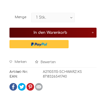
Menge
In den
Warenkorb
Merken
Bewerten
Artikel-Nr.:
A21105115-SCHWARZ-XS
EAN:
8718326541740