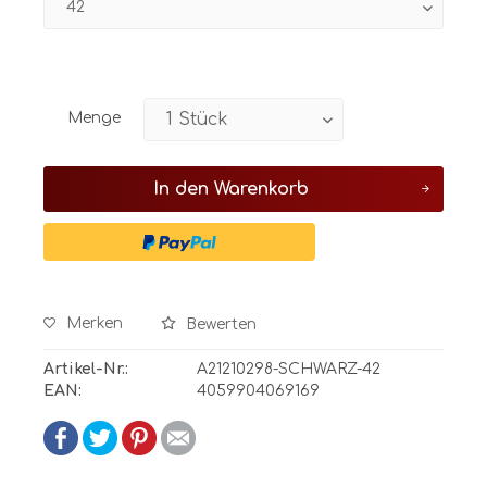
Menge
In den
Warenkorb
Merken
Bewerten
Artikel-Nr.:
A21210298-SCHWARZ-42
EAN:
4059904069169