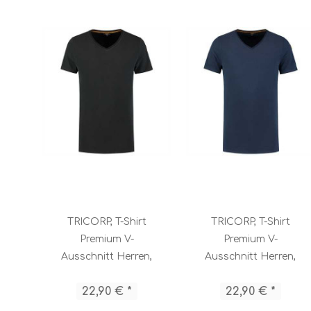
TRICORP, T-Shirt
TRICORP, T-Shirt
Premium V-
Premium V-
Ausschnitt Herren,
Ausschnitt Herren,
Black, 104003
Ink, 104003
22,90 € *
22,90 € *