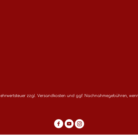
 Mehrwertsteuer zzgl.
Versandkosten
und ggf. Nachnahmegebühren, wenn 