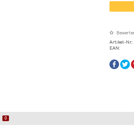
Bewerte
Artikel-Nr.:
EAN:
0