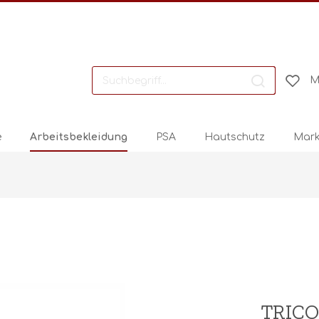
M
e
Arbeitsbekleidung
PSA
Hautschutz
Mark
TRICO