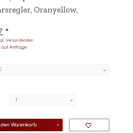
rsregler, Oranyellow,
1
€ *
gl. Versandkosten
t auf Anfrage
 den
Warenkorb