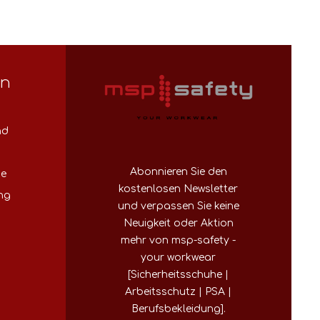
en
nd
Abonnieren Sie den
se
kostenlosen Newsletter
ng
und verpassen Sie keine
Neuigkeit oder Aktion
mehr von msp-safety -
your workwear
[Sicherheitsschuhe |
Arbeitsschutz | PSA |
Berufsbekleidung].