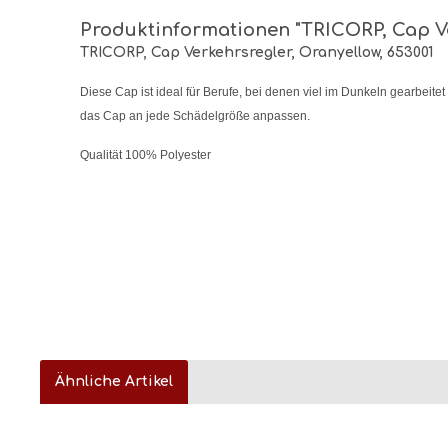
Produktinformationen "TRICORP, Cap Ve
TRICORP, Cap Verkehrsregler, Oranyellow, 653001
Diese Cap ist ideal für Berufe, bei denen viel im Dunkeln gearbeitet
das Cap an jede Schädelgröße anpassen.
Qualität 100% Polyester
Ähnliche Artikel