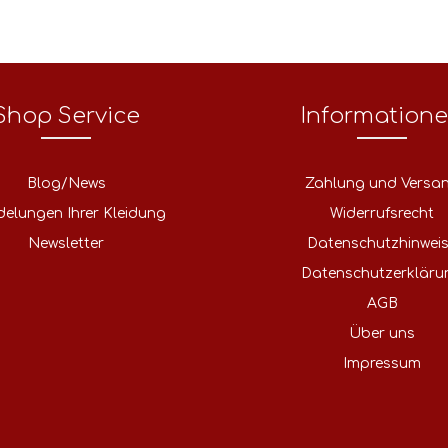
Shop Service
Information
Blog/News
Zahlung und Versa
delungen Ihrer Kleidung
Widerrufsrecht
Newsletter
Datenschutzhinwei
Datenschutzerkläru
AGB
Über uns
Impressum