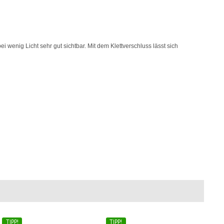
i wenig Licht sehr gut sichtbar. Mit dem Klettverschluss lässt sich
TIPP!
TIPP!