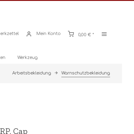
erkzettel
Mein Konto
0,00 € *
en
Werkzeug
Arbeitsbekleidung
Warnschutzbekleidung
RP, Cap