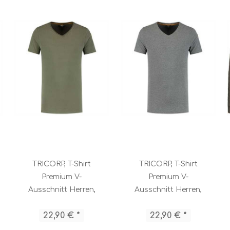
TRICORP, T-Shirt
TRICORP, T-Shirt
Premium V-
Premium V-
Ausschnitt Herren,
Ausschnitt Herren,
Army, 104003
Stonemel, 104003
22,90 € *
22,90 € *