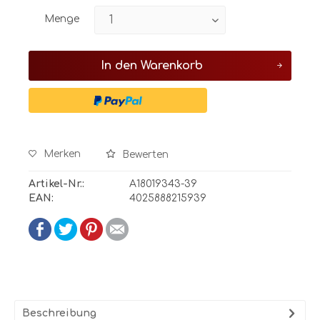
Menge
In den
Warenkorb
Merken
Bewerten
Artikel-Nr.:
A18019343-39
EAN:
4025888215939
Beschreibung